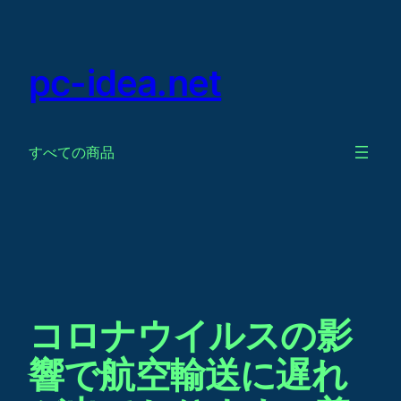
Skip
to
content
pc-idea.net
すべての商品
コロナウイルスの影
響で航空輸送に遅れ