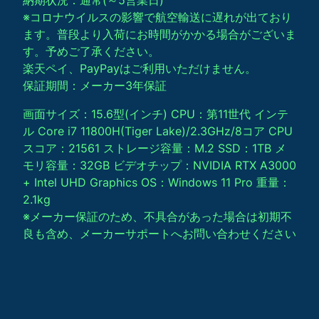
※コロナウイルスの影響で航空輸送に遅れが出ており
ます。普段より入荷にお時間がかかる場合がございま
す。予めご了承ください。
楽天ペイ、PayPayはご利用いただけません。
保証期間：メーカー3年保証
画面サイズ：15.6型(インチ) CPU：第11世代 インテ
ル Core i7 11800H(Tiger Lake)/2.3GHz/8コア CPU
スコア：21561 ストレージ容量：M.2 SSD：1TB メ
モリ容量：32GB ビデオチップ：NVIDIA RTX A3000
+ Intel UHD Graphics OS：Windows 11 Pro 重量：
2.1kg
※メーカー保証のため、不具合があった場合は初期不
良も含め、メーカーサポートへお問い合わせください