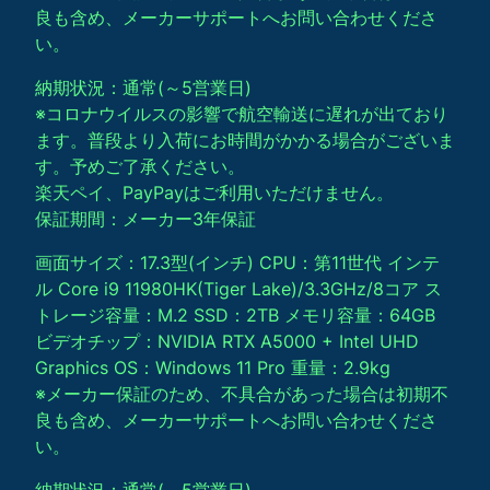
良も含め、メーカーサポートへお問い合わせくださ
い。
納期状況：通常(～5営業日)
※コロナウイルスの影響で航空輸送に遅れが出ており
ます。普段より入荷にお時間がかかる場合がございま
す。予めご了承ください。
楽天ペイ、PayPayはご利用いただけません。
保証期間：メーカー3年保証
画面サイズ：17.3型(インチ) CPU：第11世代 インテ
ル Core i9 11980HK(Tiger Lake)/3.3GHz/8コア ス
トレージ容量：M.2 SSD：2TB メモリ容量：64GB
ビデオチップ：NVIDIA RTX A5000 + Intel UHD
Graphics OS：Windows 11 Pro 重量：2.9kg
※メーカー保証のため、不具合があった場合は初期不
良も含め、メーカーサポートへお問い合わせくださ
い。
納期状況：通常(～5営業日)