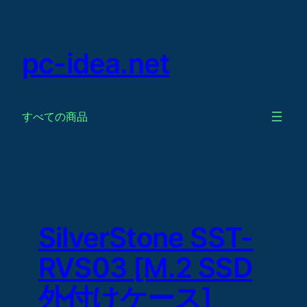
Skip
to
content
pc-idea.net
すべての商品
SilverStone SST-
RVS03 [M.2 SSD
外付けケース]