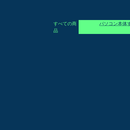
すべての商
パソコン本体
品