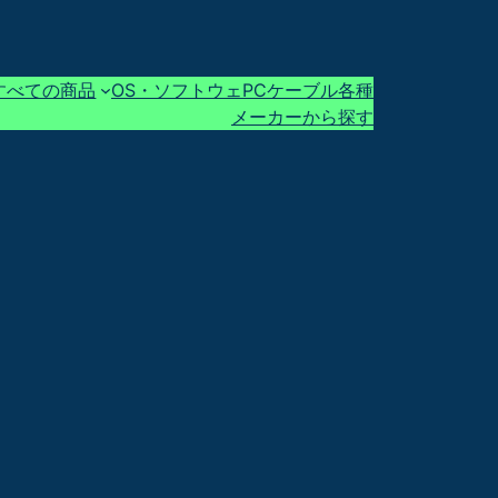
すべての商品
OS・ソフトウェ
PCケーブル各種
メーカーから探す