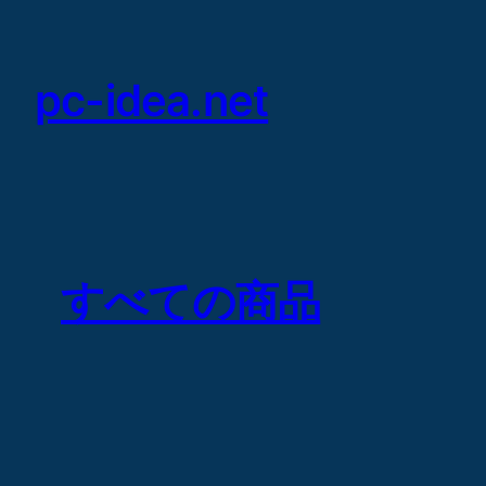
Skip
to
content
pc-idea.net
すべての商品