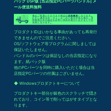
パック DSP版 [当店指定PCパーツバンドル] メ
ール便送料無料
プロダクトIDはいかなる事由があっても再発行
できませんのでご注意ください。
OS/ソフトウェア等プログラムに関しましては
保証いたしません。
バンドルのパーツは保証なしの当店指定になり
ます。紙パック版
他のPCパーツを同時に購入いただく場合は当
店指定PCパーツの付属はございません。
◆ Windowsプロダクトキーについて
プロダクトキー部分が銀色のスクラッチで隠さ
れており、コイン等で削ってはがすタイプとな
ります。