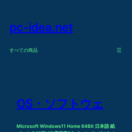
Skip
to
content
pc-idea.net
すべての商品
OS・ソフトウェ
Microsoft Windows11 Home 64Bit 日本語 紙