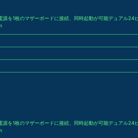
の電源を1枚のマザーボードに接続、同時起動が可能 デュアル24ピ
m
の電源を1枚のマザーボードに接続、同時起動が可能 デュアル24ピ
m