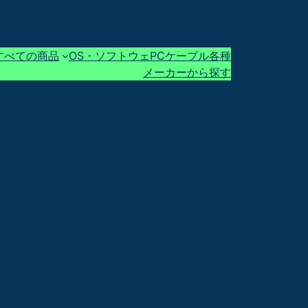
すべての商品
OS・ソフトウェ
PCケーブル各種
メーカーから探す