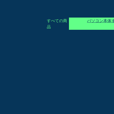
すべての商
パソコン本体
品